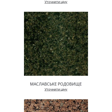
 Уточнити ціну 
МАСЛАВСЬКЕ РОДОВИЩЕ
 Уточнити ціну 