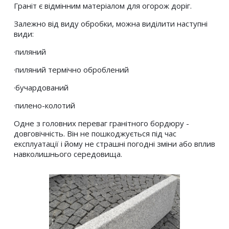
Граніт є відмінним матеріалом для огорож доріг.
Залежно від виду обробки, можна виділити наступні 
види:
·пиляний
·пиляний термічно оброблений
·бучардований
·пилено-колотий
Одне з головних переваг гранітного бордюру - 
довговічність. Він не пошкоджується під час 
експлуатації і йому не страшні погодні зміни або вплив 
навколишнього середовища.