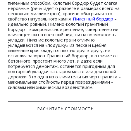
пиленным способом. Колотый бордюр будет слегка 
неровным (речь идет о разбеге в размерах всего на 
несколько миллиметров), красиво обыгрывая это 
свойство натурального камня. 
Пиленный бордюр
 – 
идеально ровный. Пилено-колотый гранитный 
бордюр – компромиссное решение, совершенно не 
влияющее ни на внешний вид, ни на возможность 
укладки. Нижние колотые грани отлично 
укладываются на «подушку» из песка и щебня, 
пиленные края кладутся плотно друг к другу, не 
оставляя зазоров. Гранитный бордюр, в отличие от 
бетонного, простоит много лет, и даже если 
потребуется демонтаж, останется пригодным для 
повторной укладки на старом месте или для новой 
дорожки. Это одна из отличительных черт гранита – 
максимальная стойкость перед повреждениями – 
силовым или химическим воздействиям. 
 РАСЧИТАТЬ СТОИМОСТЬ 