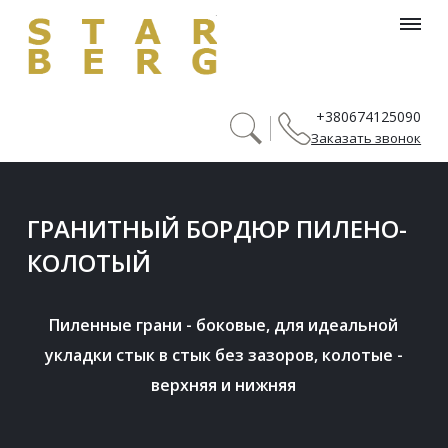
header_menu_searh_page_title
+380674125090
Заказать звонок
ГРАНИТНЫЙ БОРДЮР ПИЛЕНО-
КОЛОТЫЙ
Пиленные грани - боковые, для идеальной 
укладки стык в стык без зазоров, колотые - 
верхняя и нижняя