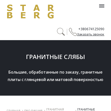
header_menu_searh_page_title
+380674125090
Заказать звонок
 ГРАНИТНЫЕ СЛЯБЫ
Большие, обработанные по заказу, гранитные 
плиты с глянцевой или матовой поверхностью
 ​ГРАНИТНАЯ 
 ГРАНИТНЫЕ 
 ГЛАВНАЯ 
 ПРОДУКЦИЯ 