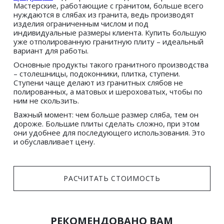
Мастерские, работающие с гранитом, больше всего 
нуждаются в слябах из гранита, ведь производят 
изделия ограниченным числом и под 
индивидуальные размеры клиента. Купить большую 
уже отполированную гранитную плиту – идеальный 
вариант для работы.
Основные продукты такого гранитного производства 
– столешницы, подоконники, плитка, ступени. 
Ступени чаще делают из гранитных слябов не 
полированных, а матовых и шероховатых, чтобы по 
ним не скользить. 
Важный момент: чем больше размер сляба, тем он 
дороже. Большие плиты сделать сложно, при этом 
они удобнее для последующего использования. Это 
и обуславливает цену. 
 РАСЧИТАТЬ СТОИМОСТЬ 
 РЕКОМЕНДОВАНО ВАМ 