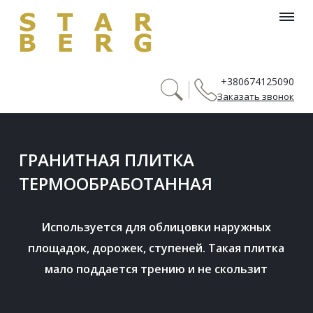
header_menu_searh_page_title
+380674125090
Заказать звонок
ГРАНИТНАЯ ПЛИТКА 
ТЕРМООБРАБОТАННАЯ
Используется для облицовки наружных 
площадок, дорожек, ступеней. Такая плитка 
мало поддается трению и не скользит