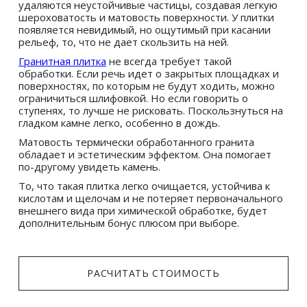
удаляются неустойчивые частицы, создавая легкую 
шероховатость и матовость поверхности. У плитки 
появляется невидимый, но ощутимый при касании 
рельеф, то, что не дает скользить на ней.
Гранитная плитка
 не всегда требует такой 
обработки. Если речь идет о закрытых площадках и 
поверхностях, по которым не будут ходить, можно 
ограничиться шлифовкой. Но если говорить о 
ступенях, то лучше не рисковать. Поскользнуться на 
гладком камне легко, особенно в дождь.
Матовость термически обработанного гранита 
обладает и эстетическим эффектом. Она помогает 
по-другому увидеть камень. 
То, что такая плитка легко очищается, устойчива к 
кислотам и щелочам и не потеряет первоначального 
внешнего вида при химической обработке, будет 
дополнительным бонус плюсом при выборе.
 РАСЧИТАТЬ СТОИМОСТЬ 